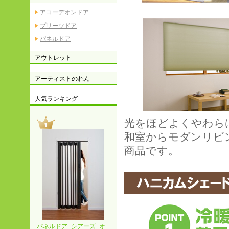
アコーデオンドア
プリーツドア
パネルドア
アウトレット
アーティストのれん
人気ランキング
光をほどよくやわら
和室からモダンリビ
商品です。
パネルドア シアーズ オ