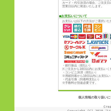
カード・代引決済の場合、ご注文日
営業日以内に発送いたします。
■お支払いについて
お支払いは以下の方法がご選択いた
・銀行振込（前払い）
※ご注文から10日以内にお支払いく
・コンビニ決済（前払い）
※用紙到着から10日以内にお支払い
・代金引換（到着時支払い）
※手数料が別途必要です。
個人情報の取り扱いに
Cre
Copyright (C) 2010 