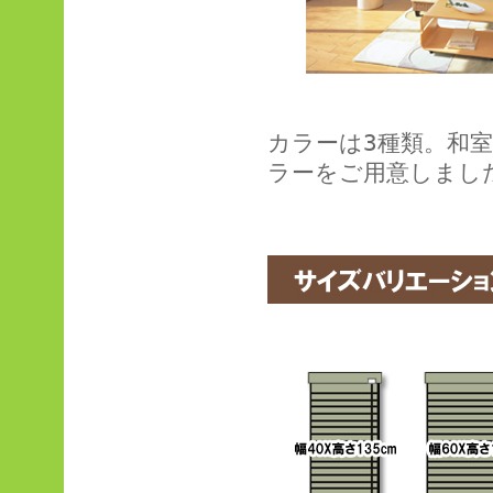
カラーは3種類。和
ラーをご用意しまし