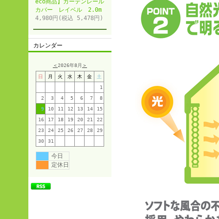
eco商品】カーテンレール
カバー レイベル 2.0m
4,980円(税込 5,478円)
カレンダー
＜
2026年8月
＞
日
月
火
水
木
金
土
1
2
3
4
5
6
7
8
9
10
11
12
13
14
15
16
17
18
19
20
21
22
23
24
25
26
27
28
29
30
31
今日
定休日