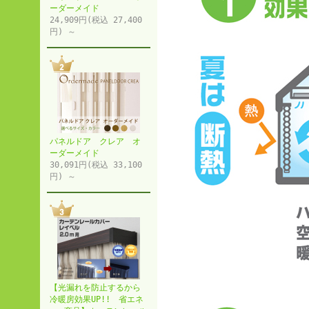
ーダーメイド
24,909円(税込 27,400
円) ～
パネルドア クレア オ
ーダーメイド
30,091円(税込 33,100
円) ～
【光漏れを防止するから
冷暖房効果UP!! 省エネ